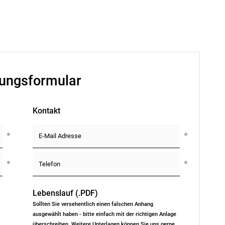
ungsformular
Kontakt
Lebenslauf (.PDF)
Sollten Sie versehentlich einen falschen Anhang
ausgewählt haben - bitte einfach mit der richtigen Anlage
überschreiben. Weitere Unterlagen können Sie uns gerne