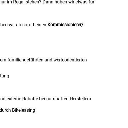
nur im Regal stehen? Dann haben wir etwas für
hen wir ab sofort einen
Kommissionierer/
inem familiengeführten und werteorientierten
ütung
und externe Rabatte bei namhaften Herstellern
 durch Bikeleasing