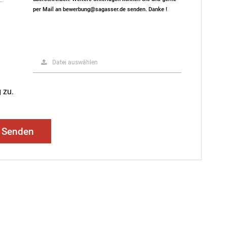
per Mail an bewerbung@sagasser.de senden. Danke !
Datei auswählen
g
zu.
Senden