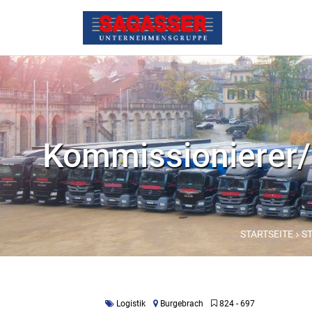
Kommissionierer/ 
STARTSEITE
S
Logistik
Burgebrach
824 - 697