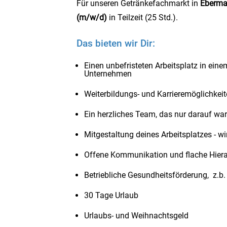
Für unseren Getränkefachmarkt in
Eberma
(m/w/d)
in Teilzeit (25 Std.).
Das bieten wir Dir:
Einen unbefristeten Arbeitsplatz in eine
Unternehmen
Weiterbildungs- und Karrieremöglichkei
Ein herzliches Team, das nur darauf wa
Mitgestaltung deines Arbeitsplatzes - wi
Offene Kommunikation und flache Hiera
Betriebliche Gesundheitsförderung, z.b.
30 Tage Urlaub
Urlaubs- und Weihnachtsgeld