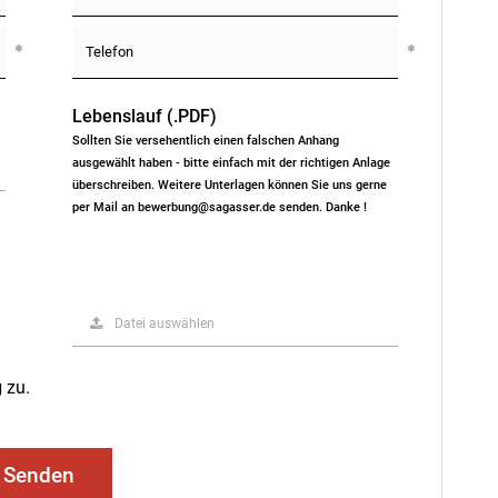
Lebenslauf (.PDF)
Sollten Sie versehentlich einen falschen Anhang
ausgewählt haben - bitte einfach mit der richtigen Anlage
überschreiben. Weitere Unterlagen können Sie uns gerne
per Mail an bewerbung@sagasser.de senden. Danke !
Datei auswählen
g
zu.
Senden