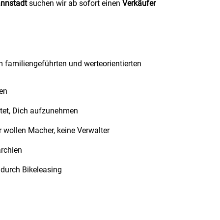
nnstadt
suchen wir ab sofort einen
Verkäufer
m familiengeführten und werteorientierten
ten
rtet, Dich aufzunehmen
r wollen Macher, keine Verwalter
rchien
 durch Bikeleasing