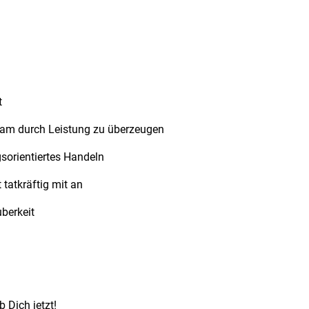
t
eam durch Leistung zu überzeugen
orientiertes Handeln
tatkräftig mit an
berkeit
 Dich jetzt!