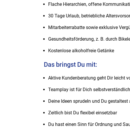
Flache Hierarchien, offene Kommunikati
30 Tage Urlaub, betriebliche Altersvors
Mitarbeiterrabatte sowie exklusive Verg
Gesundheitsförderung, z. B. durch Bikel
Kostenlose alkoholfreie Getänke
Das bringst Du mit:
Aktive Kundenberatung geht Dir leicht v
Teamplay ist für Dich selbstverständlic
Deine Ideen sprudeln und Du gestaltest a
Zeitlich bist Du flexibel einsetzbar
Du hast einen Sinn für Ordnung und Sau