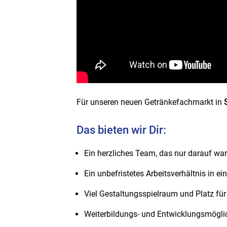
Für unseren neuen Getränkefachmarkt in
Das bieten wir Dir:
Ein herzliches Team, das nur darauf w
Ein unbefristetes Arbeitsverhältnis in e
Viel Gestaltungsspielraum und Platz für
Weiterbildungs- und Entwicklungsmöglich