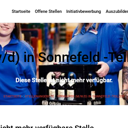
Startseite
Offene Stellen
Initiativbewerbung
Auszubilde
d) in Sonnefeld -Teil
Diese Stelle ist nicht mehr verfügbar.
STARTSEITE
STELLENANGEBOTE
VERKÄUFER (M/W/D) IN SONNEFELD -TEILZEIT