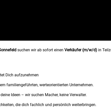
Sonnefeld
suchen wir ab sofort einen
Verkäufer (m/w/d)
in Teilz
artet Dich aufzunehmen
inem familiengeführten, werteorientierten Unternehmen.
 deine Ideen – wir suchen Macher, keine Verwalter.
keiten, die dich fachlich und persönlich weiterbringen.