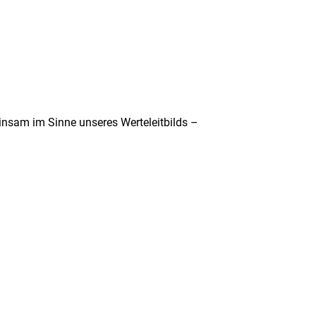
insam im Sinne unseres Werteleitbilds –