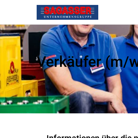
Verkäufer (m/w/