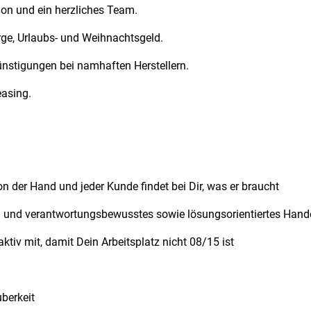
on und ein herzliches Team.
orge, Urlaubs- und Weihnachtsgeld.
ünstigungen bei namhaften Herstellern.
easing.
on der Hand und jeder Kunde findet bei Dir, was er braucht
h und verantwortungsbewusstes sowie lösungsorientiertes Handel
ktiv mit, damit Dein Arbeitsplatz nicht 08/15 ist
berkeit