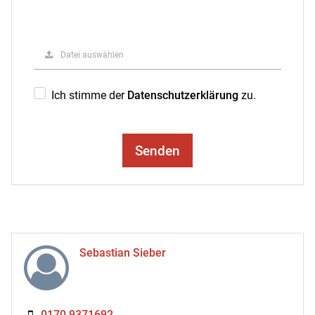
Datei auswählen
Ich stimme der
Datenschutzerklärung
zu.
Senden
Sebastian Sieber
0170 9371692