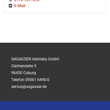
E-Mail
SAGASSER-Vertriebs GmbH
Gärtnersleite 5
96450 Coburg
Telefon 09561 6490-0
servus@sagasser.de
Kontakt