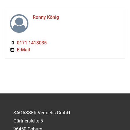
Ronny König
0171 1418035
E-Mail
SAGASSER-Vertriebs GmbH
Gärtnersleite 5
96450 Coburg