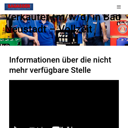
Verkäufer (m/w/d) in Bad
Neustadt – Vollzeit
Diese Stelle ist nicht mehr verfügbar.
Informationen über die nicht
mehr verfügbare Stelle