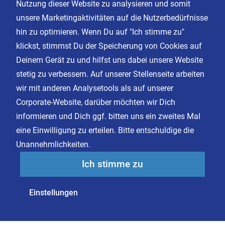
Nutzung dieser Website zu analysieren und somit
Kontakt
unsere Marketingaktivitäten auf die Nutzerbedürfnisse
Karriere
hin zu optimieren. Wenn Du auf "Ich stimme zu"
klickst, stimmst Du der Speicherung von Cookies auf
Deinem Gerät zu und hilfst uns dabei unsere Website
Impressum
stetig zu verbessern. Auf unserer Stellenseite arbeiten
Datenschutz
wir mit anderen Analysetools als auf unserer
AGB
Corporate-Website, darüber möchten wir Dich
Cookie Einstellungen
informieren und Dich ggf. bitten uns ein zweites Mal
eine Einwilligung zu erteilen. Bitte entschuldige die
Unannehmlichkeiten.
Facebook
Instagram
Ich stimme zu
LinkedIn
XING
Einstellungen