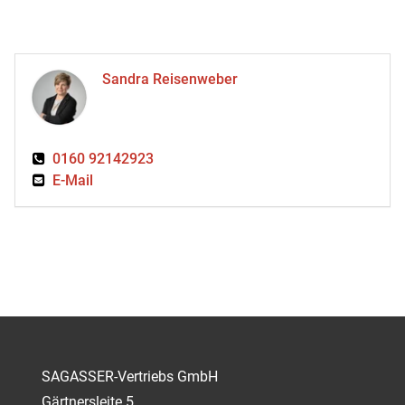
Sandra Reisenweber
0160 92142923
E-Mail
SAGASSER-Vertriebs GmbH
Gärtnersleite 5