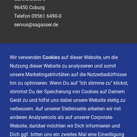
96450 Coburg
Telefon 09561 6490-0
servus@sagasser.de
Kontakt
Karriere
Wir verwenden
Cookies
auf dieser Website, um die
Nutzung dieser Website zu analysieren und somit
unsere Marketingaktivitäten auf die Nutzerbedürfnisse
Impressum
hin zu optimieren. Wenn Du auf "Ich stimme zu" klickst,
Datenschutz
stimmst Du der Speicherung von Cookies auf Deinem
AGB
Gerät zu und hilfst uns dabei unsere Website stetig zu
Cookie Einstellungen
verbessern. Auf unserer Stellenseite arbeiten wir mit
anderen Analysetools als auf unserer Corporate-
Website, darüber möchten wir Dich informieren und
Facebook
Dich ggf. bitten uns ein zweites Mal eine Einwilligung