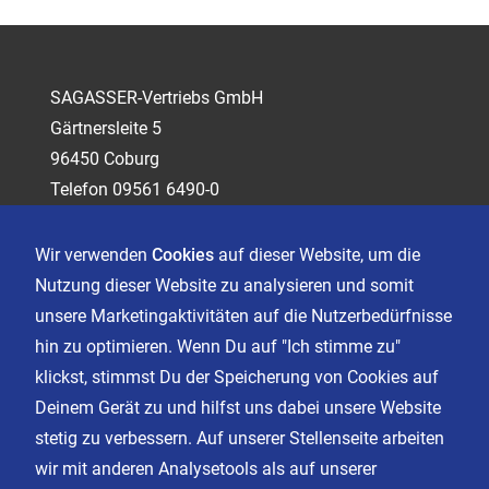
SAGASSER-Vertriebs GmbH
Gärtnersleite 5
96450 Coburg
Telefon 09561 6490-0
servus@sagasser.de
Wir verwenden
Cookies
auf dieser Website, um die
Nutzung dieser Website zu analysieren und somit
Kontakt
unsere Marketingaktivitäten auf die Nutzerbedürfnisse
Karriere
hin zu optimieren. Wenn Du auf "Ich stimme zu"
klickst, stimmst Du der Speicherung von Cookies auf
Deinem Gerät zu und hilfst uns dabei unsere Website
Impressum
stetig zu verbessern. Auf unserer Stellenseite arbeiten
Datenschutz
wir mit anderen Analysetools als auf unserer
AGB