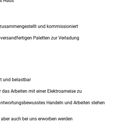
fs Haus
 zusammengestellt und kommissioniert
r versandfertigen Paletten zur Verladung
h
it und belastbar
r das Arbeiten mit einer Elektroameise zu
erantwortungsbewusstes Handeln und Arbeiten stehen
n aber auch bei uns erworben werden