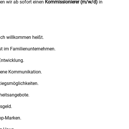
n wir ab sofort einen
Kommissionierer (m/w/d)
in
ich willkommen heißt.
est im Familienunternehmen.
Entwicklung.
offene Kommunikation.
tiegsmöglichkeiten.
dheitsangebote.
sgeld.
Top-Marken.