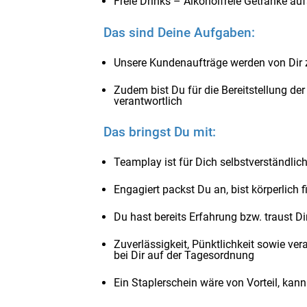
Freie Drinks – Alkoholfreie Getränke au
Das sind Deine Aufgaben:
Unsere Kundenaufträge werden von Dir
Zudem bist Du für die Bereitstellung de
verantwortlich
Das bringst Du mit:
Teamplay ist für Dich selbstverständlic
Engagiert packst Du an, bist körperlich f
Du hast bereits Erfahrung bzw. traust Di
Zuverlässigkeit, Pünktlichkeit sowie v
bei Dir auf der Tagesordnung
Ein Staplerschein wäre von Vorteil, kan