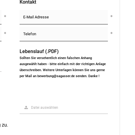
Kontakt
Lebenslauf (.PDF)
Sollten Sie versehentlich einen falschen Anhang
ausgewählt haben - bitte einfach mit der richtigen Anlage
überschreiben. Weitere Unterlagen können Sie uns gerne
per Mail an bewerbung@sagasser.de senden. Danke !
Datei auswählen
g
zu.