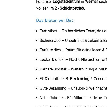
Für unser
Logistikzentrum
in
Weimar
suche
Vollzeit
im 2 - Schichtbetrieb.
Das bieten wir Dir:
Fam vibes – Ein herzliches Team, das d
Sicherer Job – Unbefristet & zukunftsf
Entfalte dich – Raum für deine Ideen & 
Locker & direkt – Flache Hierarchien, 
Karriere-Booster – Weiterbildung & Aufs
Fit & mobil – z. B. Bikeleasing & Gesun
Gute Bezahlung – Urlaubs- & Weihnacht
️Nette Rabatte – Für Mitarbeitende bei 