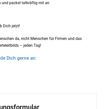
 und packst tatkräftig mit an
 Dich jetzt!
Menschen da, nicht Menschen für Firmen und das
teleitbilds – jeden Tag!
de Dich gerne an:
ungsformular