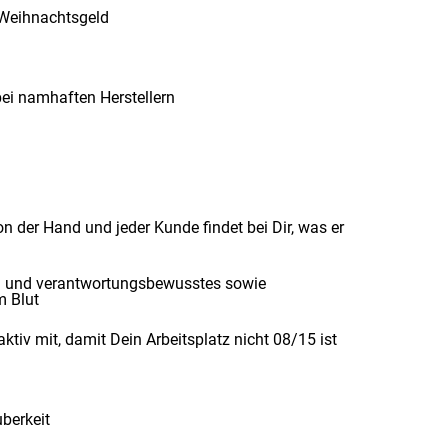
d Weihnachtsgeld
bei namhaften Herstellern
n der Hand und jeder Kunde findet bei Dir, was er
ch und verantwortungsbewusstes sowie
m Blut
ktiv mit, damit Dein Arbeitsplatz nicht 08/15 ist
berkeit