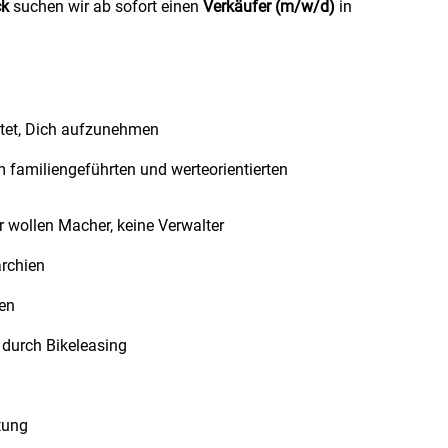
ck
suchen wir ab sofort einen
Verkäufer (m/w/d)
in
rtet, Dich aufzunehmen
m familiengeführten und werteorientierten
ir wollen Macher, keine Verwalter
rchien
ten
 durch Bikeleasing
tung