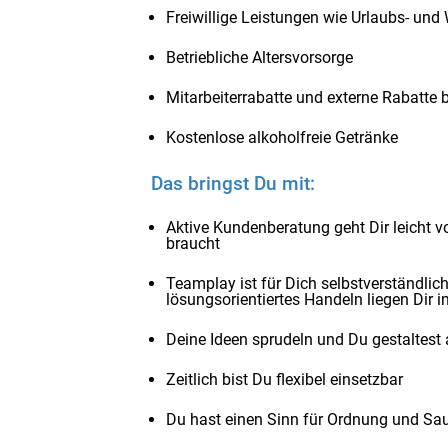
Freiwillige Leistungen wie Urlaubs- un
Betriebliche Altersvorsorge
Mitarbeiterrabatte und externe Rabatte 
Kostenlose alkoholfreie Getränke
Das bringst Du mit:
Aktive Kundenberatung geht Dir leicht vo
braucht
Teamplay ist für Dich selbstverständli
lösungsorientiertes Handeln liegen Dir i
Deine Ideen sprudeln und Du gestaltest a
Zeitlich bist Du flexibel einsetzbar
Du hast einen Sinn für Ordnung und Sau