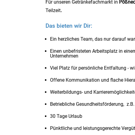
Für unseren Getränkefachmarkt in
Pößne
Teilzeit
.
Das bieten wir Dir:
Ein herzliches Team, das nur darauf wa
Einen unbefristeten Arbeitsplatz in eine
Unternehmen
Viel Platz für persönliche Entfaltung - w
Offene Kommunikation und flache Hiera
Weiterbildungs- und Karrieremöglichkei
Betriebliche Gesundheitsförderung, z.B.
30 Tage Urlaub
Pünktliche und leistungsgerechte Vergü