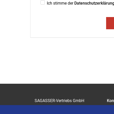
Ich stimme der
Datenschutzerklärun
SAGASSER-Vertriebs GmbH
Kon
Gärtnersleite 5
Kar