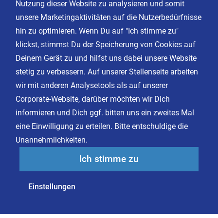
Nutzung dieser Website zu analysieren und somit
Kontakt
unsere Marketingaktivitäten auf die Nutzerbedürfnisse
Karriere
hin zu optimieren. Wenn Du auf "Ich stimme zu"
klickst, stimmst Du der Speicherung von Cookies auf
Deinem Gerät zu und hilfst uns dabei unsere Website
Impressum
stetig zu verbessern. Auf unserer Stellenseite arbeiten
Datenschutz
wir mit anderen Analysetools als auf unserer
AGB
Corporate-Website, darüber möchten wir Dich
Cookie Einstellungen
informieren und Dich ggf. bitten uns ein zweites Mal
eine Einwilligung zu erteilen. Bitte entschuldige die
Unannehmlichkeiten.
Facebook
Instagram
Ich stimme zu
LinkedIn
XING
Einstellungen