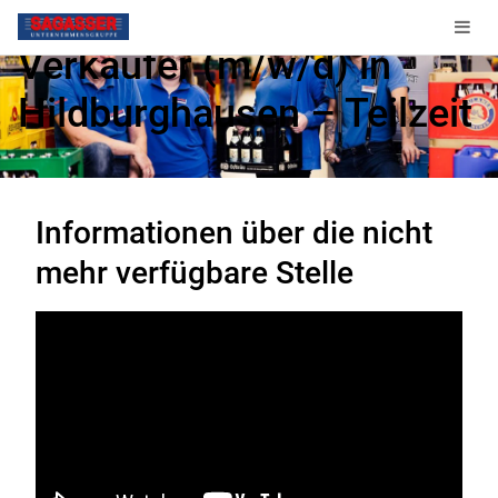
Verkäufer (m/w/d) in
Hildburghausen – Teilzeit
Diese Stelle ist nicht mehr verfügbar.
Informationen über die nicht
mehr verfügbare Stelle