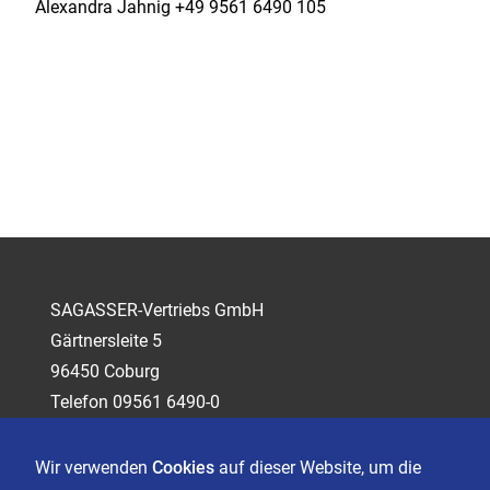
Alexandra Jahnig +49 9561 6490 105
SAGASSER-Vertriebs GmbH
Gärtnersleite 5
96450 Coburg
Telefon 09561 6490-0
servus@sagasser.de
Wir verwenden
Cookies
auf dieser Website, um die