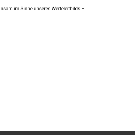
insam im Sinne unseres Werteleitbilds –