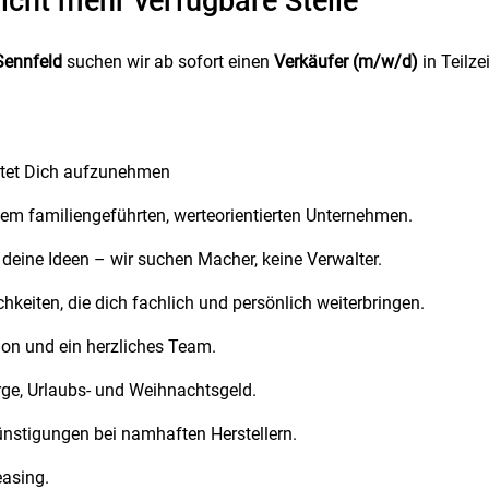
icht mehr verfügbare Stelle
Sennfeld
suchen wir ab sofort einen
Verkäufer (m/w/d)
in Teilzei
artet Dich aufzunehmen
inem familiengeführten, werteorientierten Unternehmen.
 deine Ideen – wir suchen Macher, keine Verwalter.
keiten, die dich fachlich und persönlich weiterbringen.
on und ein herzliches Team.
orge, Urlaubs- und Weihnachtsgeld.
ünstigungen bei namhaften Herstellern.
easing.