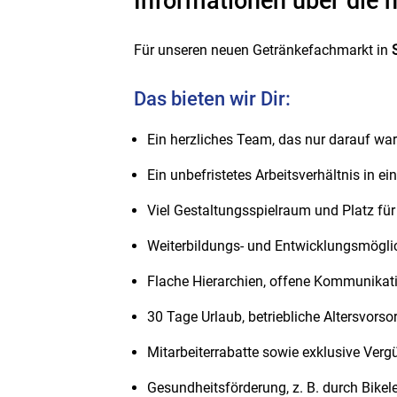
Informationen über die n
Für unseren neuen Getränkefachmarkt in
Das bieten wir Dir:
Ein herzliches Team, das nur darauf w
Ein unbefristetes Arbeitsverhältnis in e
Viel Gestaltungsspielraum und Platz für
Weiterbildungs- und Entwicklungsmöglich
Flache Hierarchien, offene Kommunikati
30 Tage Urlaub, betriebliche Altersvors
Mitarbeiterrabatte sowie exklusive Verg
Gesundheitsförderung, z. B. durch Bikel