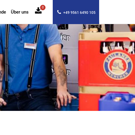
0
nde
Über uns
+49 9561 6490 105