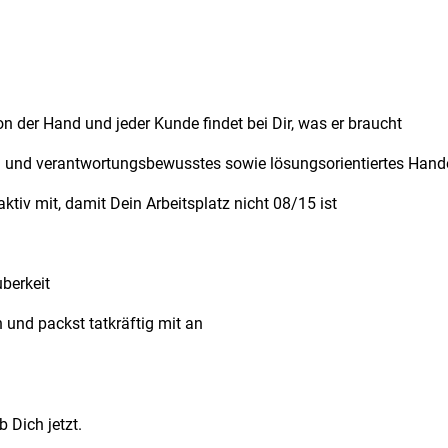
on der Hand und jeder Kunde findet bei Dir, was er braucht
h und verantwortungsbewusstes sowie lösungsorientiertes Handel
ktiv mit, damit Dein Arbeitsplatz nicht 08/15 ist
berkeit
 und packst tatkräftig mit an
 Dich jetzt.