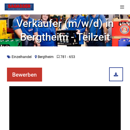
Verkäufer (m/w/d) in
Bergtheim - Teilzeit
Einzelhandel
Bergtheim
781 - 653
Bewerben