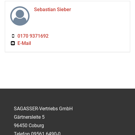
Sebastian Sieber
0170 9371692
E-Mail
SAGASSER-Vertriebs GmbH
Gärtnersleite 5
96450 Coburg
Telefon 09561 6490-0