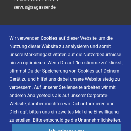
servus@sagasser.de
Kontakt
Karriere
Wir verwenden
Cookies
auf dieser Website, um die
Nutzung dieser Website zu analysieren und somit
unsere Marketingaktivitäten auf die Nutzerbedürfnisse
Impressum
hin zu optimieren. Wenn Du auf "Ich stimme zu" klickst,
Datenschutz
stimmst Du der Speicherung von Cookies auf Deinem
AGB
Gerät zu und hilfst uns dabei unsere Website stetig zu
Cookie Einstellungen
verbessern. Auf unserer Stellenseite arbeiten wir mit
anderen Analysetools als auf unserer Corporate-
Website, darüber möchten wir Dich informieren und
Facebook
Dich ggf. bitten uns ein zweites Mal eine Einwilligung
Instagram
zu erteilen. Bitte entschuldige die Unannehmlichkeiten.
LinkedIn