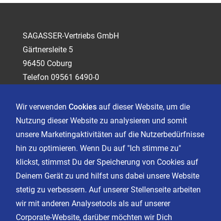
SAGASSER-Vertriebs GmbH
Gärtnersleite 5
96450 Coburg
Telefon 09561 6490-0
servus@sagasser.de
Wir verwenden
Cookies
auf dieser Website, um die
Nutzung dieser Website zu analysieren und somit
Kontakt
unsere Marketingaktivitäten auf die Nutzerbedürfnisse
Karriere
hin zu optimieren. Wenn Du auf "Ich stimme zu"
klickst, stimmst Du der Speicherung von Cookies auf
Deinem Gerät zu und hilfst uns dabei unsere Website
Impressum
stetig zu verbessern. Auf unserer Stellenseite arbeiten
Datenschutz
wir mit anderen Analysetools als auf unserer
AGB
Corporate-Website, darüber möchten wir Dich