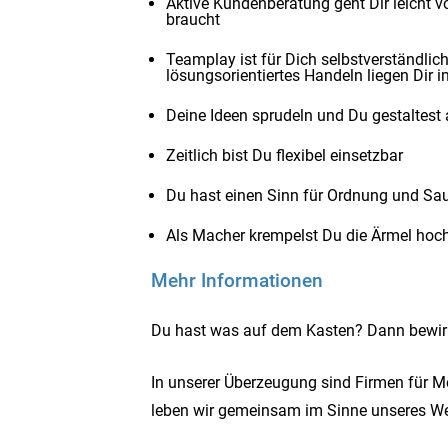
Aktive Kundenberatung geht Dir leicht vo
braucht
Teamplay ist für Dich selbstverständli
lösungsorientiertes Handeln liegen Dir i
Deine Ideen sprudeln und Du gestaltest a
Zeitlich bist Du flexibel einsetzbar
Du hast einen Sinn für Ordnung und Sau
Als Macher krempelst Du die Ärmel hoch
Mehr Informationen
Du hast was auf dem Kasten? Dann bewirb
In unserer Überzeugung sind Firmen für 
leben wir gemeinsam im Sinne unseres Wer