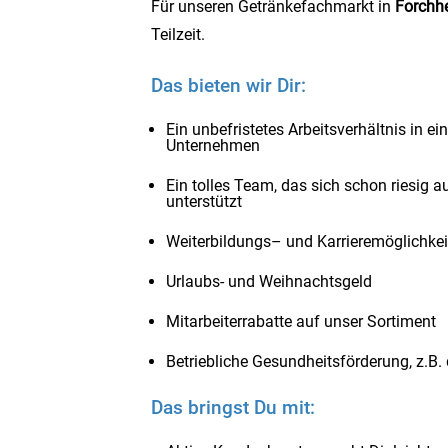
Für unseren Getränkefachmarkt in
Forchh
Teilzeit.
Das bieten wir Dir:
Ein unbefristetes Arbeitsverhältnis in e
Unternehmen
Ein tolles Team, das sich schon riesig a
unterstützt
Weiterbildungs– und Karrieremöglichkei
Urlaubs- und Weihnachtsgeld
Mitarbeiterrabatte auf unser Sortiment
Betriebliche Gesundheitsförderung, z.B.
Das bringst Du mit: