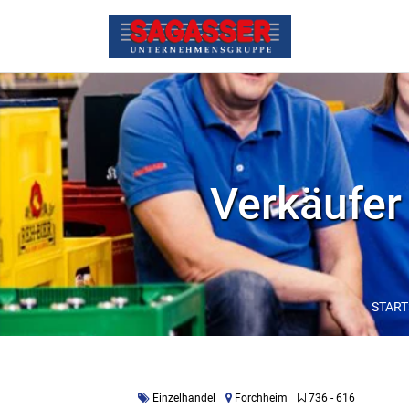
Verkäufer 
START
Einzelhandel
Forchheim
736 - 616