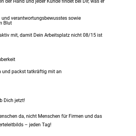
n der Hand und jeder Kunde findet bei Dir, was er
ch und verantwortungsbewusstes sowie
m Blut
ktiv mit, damit Dein Arbeitsplatz nicht 08/15 ist
berkeit
 und packst tatkräftig mit an
 Dich jetzt!
Menschen da, nicht Menschen für Firmen und das
teleitbilds – jeden Tag!