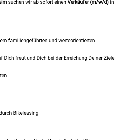
eim
suchen wir ab sofort einen
Verkäufer (m/w/d)
in
inem familiengeführten und werteorientierten
uf Dich freut und Dich bei der Erreichung Deiner Ziele
ten
 durch Bikeleasing