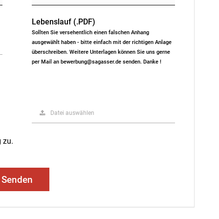
Lebenslauf (.PDF)
Sollten Sie versehentlich einen falschen Anhang
ausgewählt haben - bitte einfach mit der richtigen Anlage
überschreiben. Weitere Unterlagen können Sie uns gerne
per Mail an bewerbung@sagasser.de senden. Danke !
Datei auswählen
g
zu.
Senden