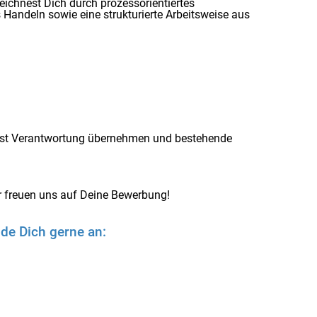
zeichnest Dich durch prozessorientiertes
 Handeln sowie eine strukturierte Arbeitsweise aus
llst Verantwortung übernehmen und bestehende
ir freuen uns auf Deine Bewerbung!
de Dich gerne an: