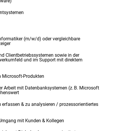
tware)
entsystemen
ormatiker (m/w/d) oder vergleichbare
eiger
nd Clientbetriebssystemen sowie in der
werkumfeld und im Support mit direktem
n Microsoft-Produkten
r Arbeit mit Datenbanksystemen (z. B. Microsoft
chenswert
erfassen & zu analysieren / prozessorientiertes
 Umgang mit Kunden & Kollegen