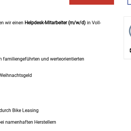
n wir einen
Helpdesk-Mitarbeiter (m/w/d)
in Voll-
m familiengeführten und werteorientierten
d Weihnachtsgeld
 durch Bike Leasing
bei namenhaften Herstellern