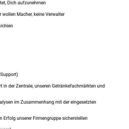
rtet, Dich aufzunehmen
ir wollen Macher, keine Verwalter
rchien
-Support)
rt in der Zentrale, unseren Getränkefachmärkten und
nalysen im Zusammenhang mit der eingesetzten
n Erfolg unserer Firmengruppe sicherstellen