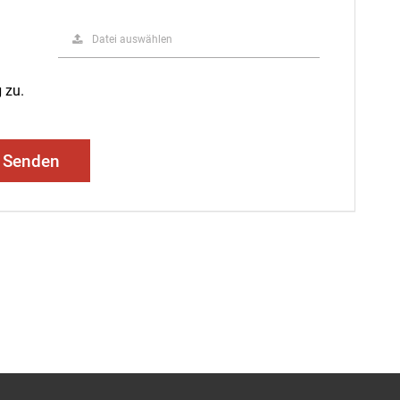
Datei auswählen
g
zu.
Senden