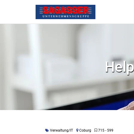
Help
Verwaltung/IT
Coburg
715 - 599