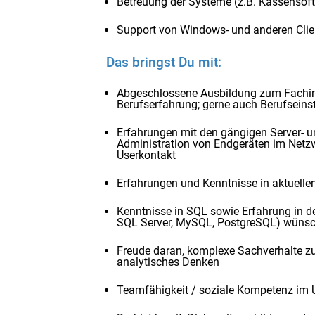
Betreuung der Systeme (z.B. Kassensof
Support von Windows- und anderen Cli
Das bringst Du mit:
Abgeschlossene Ausbildung zum Fachinf
Berufserfahrung; gerne auch Berufseinst
Erfahrungen mit den gängigen Server- u
Administration von Endgeräten im Netz
Userkontakt
Erfahrungen und Kenntnisse in aktuelle
Kenntnisse in SQL sowie Erfahrung in de
SQL Server, MySQL, PostgreSQL) wüns
Freude daran, komplexe Sachverhalte zu 
analytisches Denken
Teamfähigkeit / soziale Kompetenz im