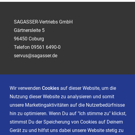
SAGASSER-Vertriebs GmbH
Gärtnersleite 5
96450 Coburg
Telefon 09561 6490-0
servus@sagasser.de
Kontakt
Karriere
Wir verwenden
Cookies
auf dieser Website, um die
Nutzung dieser Website zu analysieren und somit
unsere Marketingaktivitäten auf die Nutzerbedürfnisse
Impressum
hin zu optimieren. Wenn Du auf "Ich stimme zu" klickst,
Datenschutz
stimmst Du der Speicherung von Cookies auf Deinem
AGB
Gerät zu und hilfst uns dabei unsere Website stetig zu