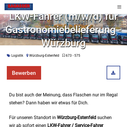
LKW-Fahrer (m/w/d) für
Gastronomiebelieferung -
Würzburg
Logistik
Würzburg-Estenfeld
673 - 575
Bewerben
Du bist auch der Meinung, dass Flaschen nur im Regal
stehen? Dann haben wir etwas für Dich.
Für unseren Standort in
Würzburg-Estenfeld
suchen
wir ab sofort einen
LKW-Fahrer / Service-Fahrer