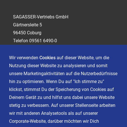
SAGASSER-Vertriebs GmbH
Gärtnersleite 5
96450 Coburg
Telefon 09561 6490-0
servus@sagasser.de
Wir verwenden
Cookies
auf dieser Website, um die
Nutzung dieser Website zu analysieren und somit
Kontakt
unsere Marketingaktivitäten auf die Nutzerbedürfnisse
Karriere
hin zu optimieren. Wenn Du auf "Ich stimme zu"
klickst, stimmst Du der Speicherung von Cookies auf
Deinem Gerät zu und hilfst uns dabei unsere Website
Impressum
stetig zu verbessern. Auf unserer Stellenseite arbeiten
Datenschutz
wir mit anderen Analysetools als auf unserer
AGB
Corporate-Website, darüber möchten wir Dich
Cookie Einstellungen