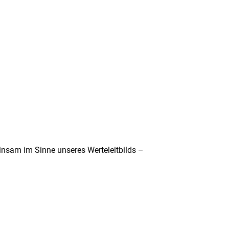
insam im Sinne unseres Werteleitbilds –