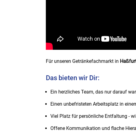
Für unseren Getränkefachmarkt in
Haßfur
Das bieten wir Dir:
Ein herzliches Team, das nur darauf wa
Einen unbefristeten Arbeitsplatz in ein
Viel Platz für persönliche Entfaltung - w
Offene Kommunikation und flache Hiera