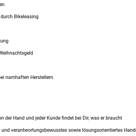
ten
 durch Bikeleasing
tung
d Weihnachtsgeld
bei namhaften Herstellern
on der Hand und jeder Kunde findet bei Dir, was er braucht
h und verantwortungsbewusstes sowie lösungsorientiertes Handel