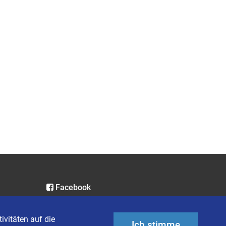
Facebook
Instagram
LinkedIn
ivitäten auf die
Ich stimme