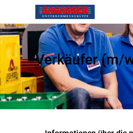
Verkäufer (m/w/