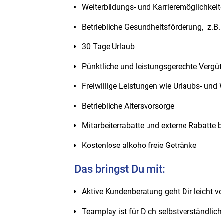
Weiterbildungs- und Karrieremöglichkei
Betriebliche Gesundheitsförderung, z.B.
30 Tage Urlaub
Pünktliche und leistungsgerechte Vergü
Freiwillige Leistungen wie Urlaubs- un
Betriebliche Altersvorsorge
Mitarbeiterrabatte und externe Rabatte 
Kostenlose alkoholfreie Getränke
Das bringst Du mit:
Aktive Kundenberatung geht Dir leicht v
Teamplay ist für Dich selbstverständlic