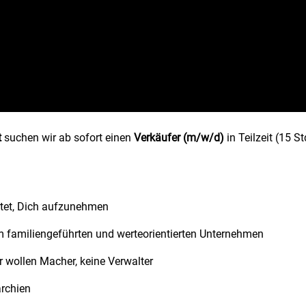
t
suchen wir ab sofort einen
Verkäufer (m/w/d)
in
Teilzeit (15 St
rtet, Dich aufzunehmen
em familiengeführten und werteorientierten Unternehmen
ir wollen Macher, keine Verwalter
rchien