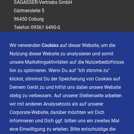
SAGASSER-Vertriebs GmbH
Gärtnersleite 5
96450 Coburg
Telefon 09561 6490-0
servus@sagasser.de
Wir verwenden
Cookies
auf dieser Website, um die
Nutzung dieser Website zu analysieren und somit
Kontakt
unsere Marketingaktivitäten auf die Nutzerbedürfnisse
Karriere
hin zu optimieren. Wenn Du auf "Ich stimme zu"
klickst, stimmst Du der Speicherung von Cookies auf
Deinem Gerät zu und hilfst uns dabei unsere Website
Impressum
stetig zu verbessern. Auf unserer Stellenseite arbeiten
Datenschutz
wir mit anderen Analysetools als auf unserer
AGB
Corporate-Website, darüber möchten wir Dich
Cookie Einstellungen
informieren und Dich ggf. bitten uns ein zweites Mal
eine Einwilligung zu erteilen. Bitte entschuldige die