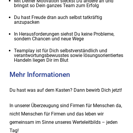
Mit Deiner Motivation steckst Du andere an und
bringst so Dein ganzes Team zum Erfolg
Du hast Freude dran auch selbst tatkräftig
anzupacken
In Herausforderungen siehst Du keine Probleme,
sondern Chancen und neue Wege
Teamplay ist für Dich selbstverständlich und
verantwortungsbewusstes sowie lösungsorientiertes
Handeln liegen Dir im Blut
Mehr Informationen
Du hast was auf dem Kasten? Dann bewirb Dich jetzt!
In unserer Überzeugung sind Firmen für Menschen da,
nicht Menschen für Firmen und das leben wir
gemeinsam im Sinne unseres Werteleitbilds – jeden
Tag!