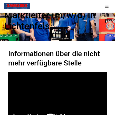
Marktleiter (m/w/d) in
Lichtenfels
Diese Stelle ist nicht mehr verfügbar.
Informationen über die nicht
mehr verfügbare Stelle