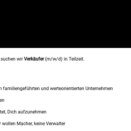
z
suchen wir
Verkäufer
(m/w/d) in Teilzeit.
em familiengeführten und werteorientierten Unternehmen
ten
rtet, Dich aufzunehmen
r wollen Macher, keine Verwalter