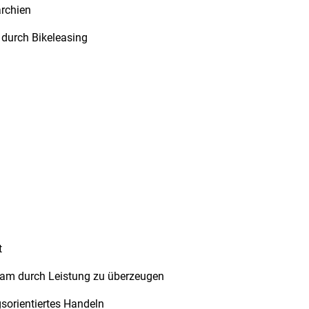
rchien
 durch Bikeleasing
t
eam durch Leistung zu überzeugen
orientiertes Handeln