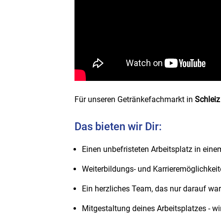
Für unseren Getränkefachmarkt in
Schlei
Das bieten wir Dir:
Einen unbefristeten Arbeitsplatz in ein
Weiterbildungs- und Karrieremöglichkei
Ein herzliches Team, das nur darauf wa
Mitgestaltung deines Arbeitsplatzes - wi