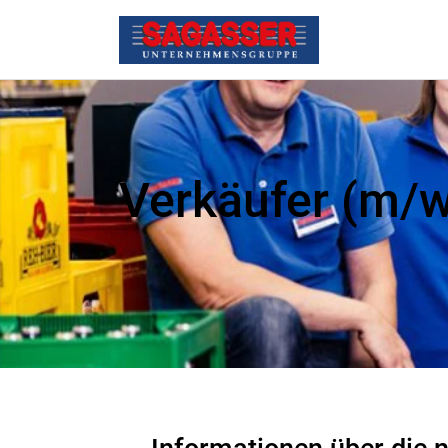
Verkäufer (m/w/