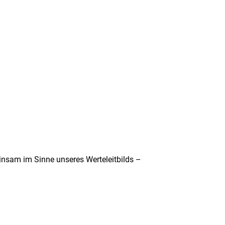
insam im Sinne unseres Werteleitbilds –