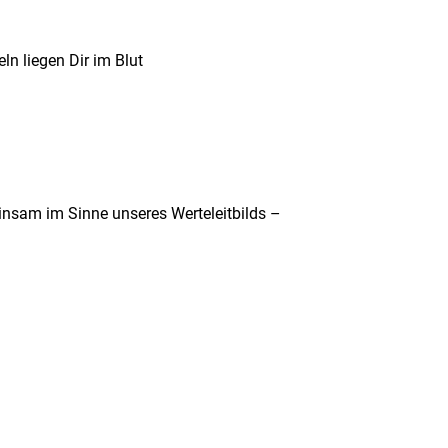
n liegen Dir im Blut
insam im Sinne unseres Werteleitbilds –