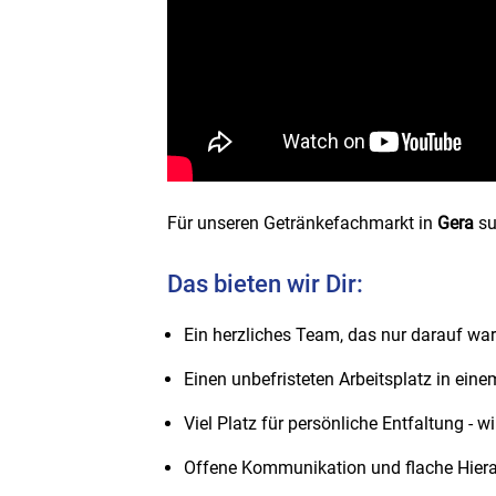
Für unseren Getränkefachmarkt in
Gera
su
Das bieten wir Dir:
Ein herzliches Team, das nur darauf wa
Einen unbefristeten Arbeitsplatz in ein
Viel Platz für persönliche Entfaltung - w
Offene Kommunikation und flache Hiera