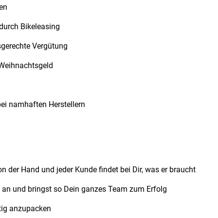
ten
 durch Bikeleasing
sgerechte Vergütung
d Weihnachtsgeld
bei namhaften Herstellern
on der Hand und jeder Kunde findet bei Dir, was er braucht
e an und bringst so Dein ganzes Team zum Erfolg
ftig anzupacken