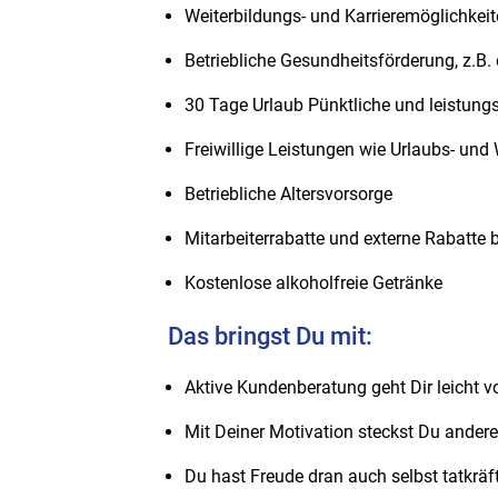
Weiterbildungs- und Karrieremöglichkei
Betriebliche Gesundheitsförderung, z.B.
30 Tage Urlaub Pünktliche und leistung
Freiwillige Leistungen wie Urlaubs- un
Betriebliche Altersvorsorge
Mitarbeiterrabatte und externe Rabatte 
Kostenlose alkoholfreie Getränke
Das bringst Du mit:
Aktive Kundenberatung geht Dir leicht v
Mit Deiner Motivation steckst Du ander
Du hast Freude dran auch selbst tatkrä