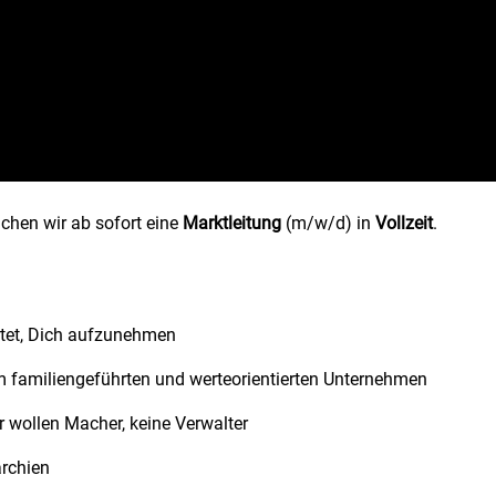
chen wir ab sofort eine
Marktleitung
(m/w/d) in
Vollzeit
.
rtet, Dich aufzunehmen
em familiengeführten und werteorientierten Unternehmen
ir wollen Macher, keine Verwalter
rchien