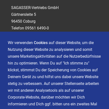
SAGASSER-Vertriebs GmbH
Gärtnersleite 5
96450 Coburg
Telefon 09561 6490-0
servus@sagasser.de
Wir verwenden
Cookies
auf dieser Website, um die
Nutzung dieser Website zu analysieren und somit
Kontakt
unsere Marketingaktivitäten auf die Nutzerbedürfnisse
Karriere
hin zu optimieren. Wenn Du auf "Ich stimme zu"
klickst, stimmst Du der Speicherung von Cookies auf
Deinem Gerät zu und hilfst uns dabei unsere Website
Impressum
stetig zu verbessern. Auf unserer Stellenseite arbeiten
Datenschutz
wir mit anderen Analysetools als auf unserer
AGB
Corporate-Website, darüber möchten wir Dich
Cookie Einstellungen
informieren und Dich ggf. bitten uns ein zweites Mal