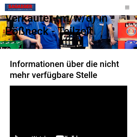
Verkäufer (m/w/d) in
Pößneck - Teilzeit
Diese Stelle ist nicht mehr verfügbar.
Informationen über die nicht
mehr verfügbare Stelle