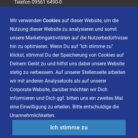
Telefon 09561 6490-0
servus@sagasser.de
Wir verwenden
Cookies
auf dieser Website, um die
Nutzung dieser Website zu analysieren und somit
Kontakt
unsere Marketingaktivitäten auf die Nutzerbedürfnisse
Karriere
hin zu optimieren. Wenn Du auf "Ich stimme zu"
klickst, stimmst Du der Speicherung von Cookies auf
Deinem Gerät zu und hilfst uns dabei unsere Website
Impressum
stetig zu verbessern. Auf unserer Stellenseite arbeiten
Datenschutz
wir mit anderen Analysetools als auf unserer
AGB
Corporate-Website, darüber möchten wir Dich
Cookie Einstellungen
informieren und Dich ggf. bitten uns ein zweites Mal
eine Einwilligung zu erteilen. Bitte entschuldige die
Unannehmlichkeiten.
Facebook
Instagram
Ich stimme zu
LinkedIn