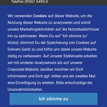
Telefon 09561 6490-0
servus@sagasser.de
Wir verwenden
Cookies
auf dieser Website, um die
Nutzung dieser Website zu analysieren und somit
Kontakt
unsere Marketingaktivitäten auf die Nutzerbedürfnisse
Karriere
hin zu optimieren. Wenn Du auf "Ich stimme zu"
klickst, stimmst Du der Speicherung von Cookies auf
Deinem Gerät zu und hilfst uns dabei unsere Website
Impressum
stetig zu verbessern. Auf unserer Stellenseite arbeiten
Datenschutz
wir mit anderen Analysetools als auf unserer
AGB
Corporate-Website, darüber möchten wir Dich
Cookie Einstellungen
informieren und Dich ggf. bitten uns ein zweites Mal
eine Einwilligung zu erteilen. Bitte entschuldige die
Unannehmlichkeiten.
Facebook
Instagram
Ich stimme zu
LinkedIn