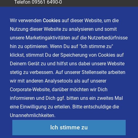
Telefon 09561 6490-0
servus@sagasser.de
Wir verwenden
Cookies
auf dieser Website, um die
Nutzung dieser Website zu analysieren und somit
Kontakt
unsere Marketingaktivitäten auf die Nutzerbedürfnisse
Karriere
hin zu optimieren. Wenn Du auf "Ich stimme zu"
klickst, stimmst Du der Speicherung von Cookies auf
Deinem Gerät zu und hilfst uns dabei unsere Website
Impressum
stetig zu verbessern. Auf unserer Stellenseite arbeiten
Datenschutz
wir mit anderen Analysetools als auf unserer
AGB
Corporate-Website, darüber möchten wir Dich
Cookie Einstellungen
informieren und Dich ggf. bitten uns ein zweites Mal
eine Einwilligung zu erteilen. Bitte entschuldige die
Unannehmlichkeiten.
Facebook
Instagram
Ich stimme zu
LinkedIn